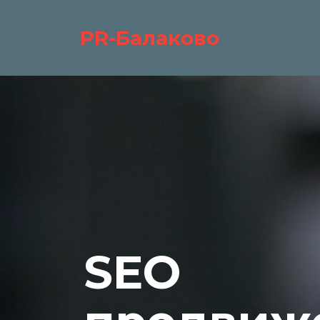
PR-Балаково
SEO 