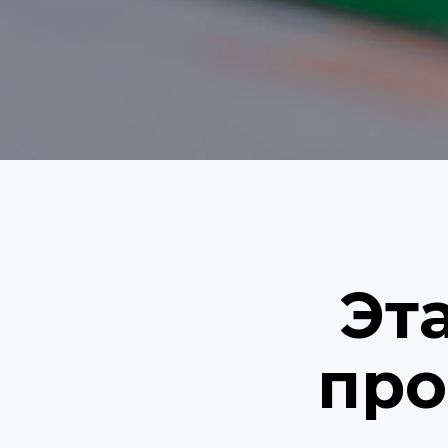
Эта
про