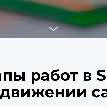
пы работ в S
движении с