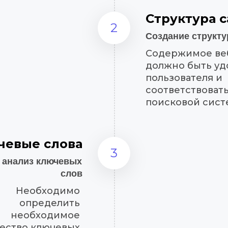
Структура с
2
Создание структу
Содержимое веб
должно быть уд
пользователя и 
соответствовать
поисковой сист
чевые слова
3
 анализ ключевых 
слов
Необходимо 
определить 
необходимое 
ество ключевых 