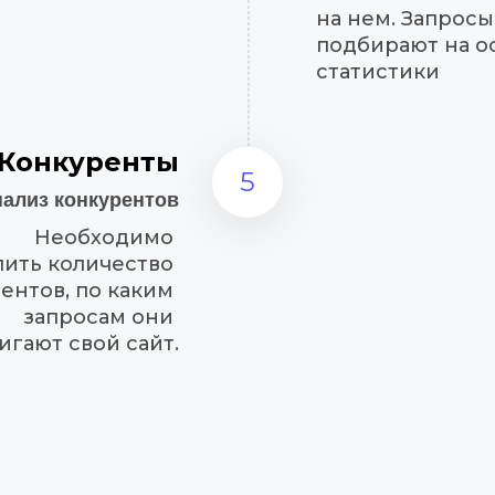
на нем. Запросы 
подбирают на о
статистики
Конкуренты
5
нализ конкурентов
Необходимо 
ить количество 
ентов, по каким 
запросам они 
игают свой сайт.