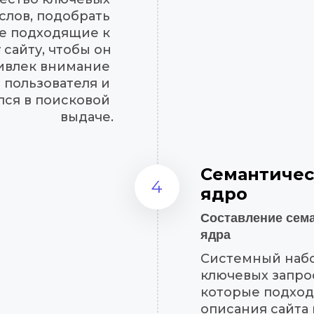
слов, подобрать 
е подходящие к 
сайту, чтобы он 
ивлек внимание 
пользователя и 
ся в поисковой 
выдаче.
Семантичес
4
ядро
Составление сема
ядра
Системный набо
ключевых запрос
которые подходя
описания сайта 