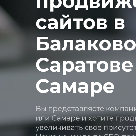
продвиже
сайтов в 
Балаково,
Саратове 
Самаре
Вы представляете компани
или Самаре и хотите продв
увеличивать свое присутс