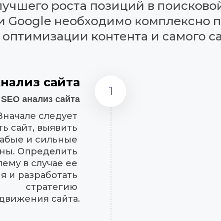
учшего роста позиций в поисковой
и Google необходимо комплексно п
 оптимизации контента и самого са
нализ сайта
1
SEO анализ сайта
Вначале следует 
ь сайт, выявить 
лабые и сильные 
ны. Определить 
ему в случае ее 
я и разработать 
стратегию 
движения сайта.